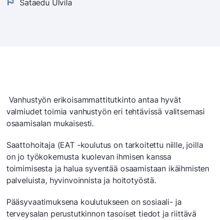
Sataedu Ulvila
Vanhustyön erikoisammattitutkinto antaa hyvät
valmiudet toimia vanhustyön eri tehtävissä valitsemasi
osaamisalan mukaisesti.
Saattohoitaja (EAT -koulutus on tarkoitettu niille, joilla
on jo työkokemusta kuolevan ihmisen kanssa
toimimisesta ja halua syventää osaamistaan ikäihmisten
palveluista, hyvinvoinnista ja hoitotyöstä.
Pääsyvaatimuksena koulutukseen on sosiaali- ja
terveysalan perustutkinnon tasoiset tiedot ja riittävä