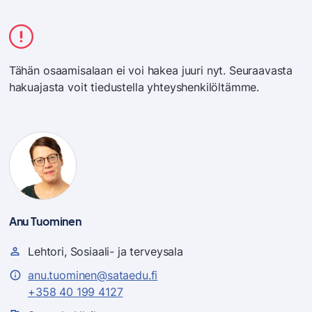
Tähän osaamisalaan ei voi hakea juuri nyt. Seuraavasta
hakuajasta voit tiedustella yhteyshenkilöltämme.
Anu Tuominen
Lehtori, Sosiaali- ja terveysala
anu.tuominen@sataedu.fi
+358 40 199 4127