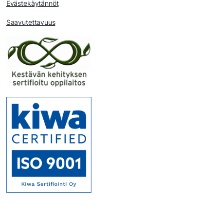
Evästekäytännöt
Saavutettavuus