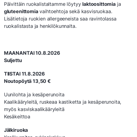
Päivittäin ruokalistaltamme löytyy
laktoosittomia
ja
gluteenittomia
vaihtoehtoja sekä kasvisruokaa.
Lisätietoja ruokien allergeeneista saa ravintolassa
ruokalistasta ja henkilökunnalta.
MAANANTAI 10.8.2026
Suljettu
TIISTAI 11.8.2026
Noutopöytä 13,50 €
Uunilohta ja kesäperunoita
Kaalikääryleitä, ruskeaa kastiketta ja kesäperunoita,
myös kasviskaalikääryleitä
Kesäkeittoa
Jälkiruoka