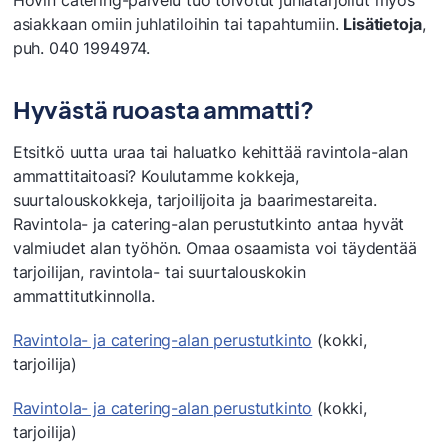
asiakkaan omiin juhlatiloihin tai tapahtumiin.
Lisätietoja
,
puh. 040 1994974.
Hyvästä ruoasta ammatti?
Etsitkö uutta uraa tai haluatko kehittää ravintola-alan
ammattitaitoasi? Koulutamme kokkeja,
suurtalouskokkeja, tarjoilijoita ja baarimestareita.
Ravintola- ja catering-alan perustutkinto antaa hyvät
valmiudet alan työhön. Omaa osaamista voi täydentää
tarjoilijan, ravintola- tai suurtalouskokin
ammattitutkinnolla.
Ravintola- ja catering-alan perustutkinto
(kokki,
tarjoilija)
Ravintola- ja catering-alan perustutkinto
(kokki,
tarjoilija)