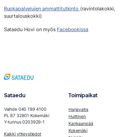
Ruokapalvelujen ammattitutkinto
(ravintolakokki,
suurtalouskokki)
Sataedu Hovi on myös
Facebookissa
Sataedu
Toimipaikat
Vaihde 040 199 4100
Harjavalta
PL 87 32801 Kokemäki
Huittinen
Y-tunnus 0203929-1
Kankaanpää
Kokemäki
Kaikki yhteystiedot