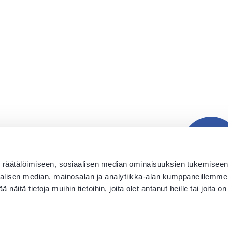
räätälöimiseen, sosiaalisen median ominaisuuksien tukemiseen
sen median, mainosalan ja analytiikka-alan kumppaneillemme ti
ä tietoja muihin tietoihin, joita olet antanut heille tai joita on 