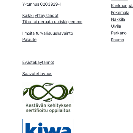
Y-tunnus 0203929-1
Kankaanpä
Kokemäki
Kaikki yhteystiedot
Nakkila
Tilaa tai peruuta uutiskirjeemme
Ulvila
Parkano
Ilmoita turvallisuushavainto
Palaute
Rauma
Evästekäytännöt
Saavutettavuus