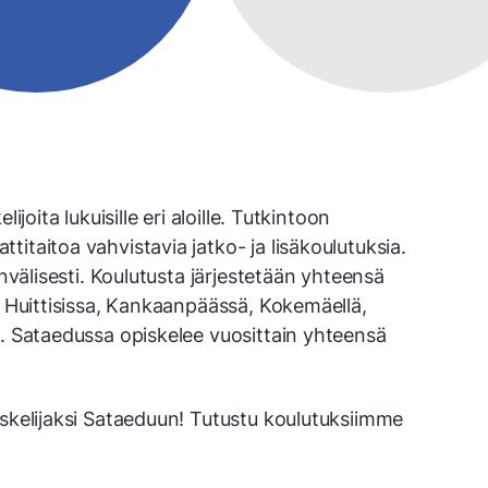
joita lukuisille eri aloille. Tutkintoon
itaitoa vahvistavia jatko- ja lisäkoulutuksia.
invälisesti. Koulutusta järjestetään yhteensä
, Huittisissa, Kankaanpäässä, Kokemäellä,
a. Sataedussa opiskelee vuosittain yhteensä
skelijaksi Sataeduun! Tutustu koulutuksiimme