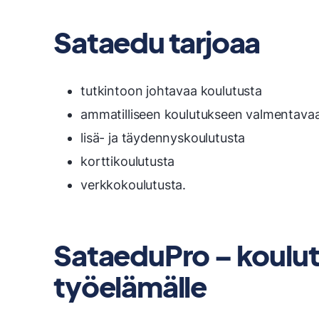
Sataedu tarjoaa
tutkintoon johtavaa koulutusta
ammatilliseen koulutukseen valmentavaa
lisä- ja täydennyskoulutusta
korttikoulutusta
verkkokoulutusta.
SataeduPro – koulut
työelämälle