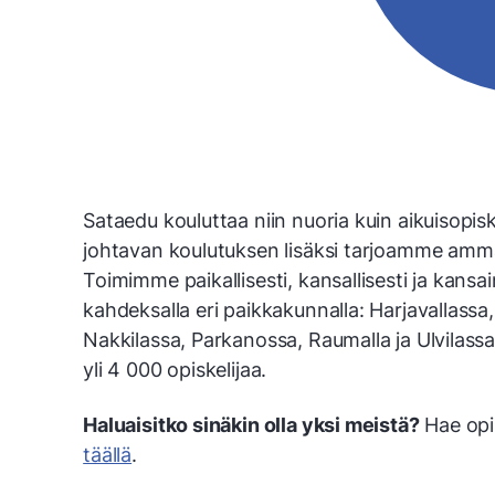
Sataedu kouluttaa niin nuoria kuin aikuisopiskeli
johtavan koulutuksen lisäksi tarjoamme ammatt
Toimimme paikallisesti, kansallisesti ja kansa
kahdeksalla eri paikkakunnalla: Harjavallassa
Nakkilassa, Parkanossa, Raumalla ja Ulvilass
yli 4 000 opiskelijaa.
Haluaisitko sinäkin olla yksi meistä?
Hae opi
täällä
.