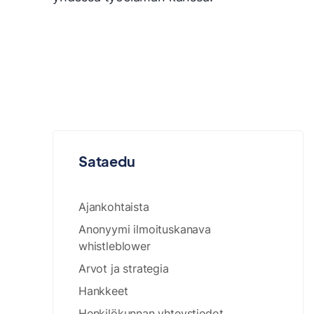
Sataedu
Ajankohtaista
Anonyymi ilmoituskanava
whistleblower
Arvot ja strategia
Hankkeet
Henkilökunnan yhteystiedot