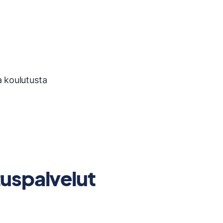
 koulutusta
uspalvelut