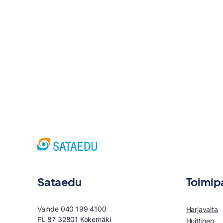
Sataedu
Toimip
Vaihde 040 199 4100
Harjavalta
PL 87 32801 Kokemäki
Huittinen