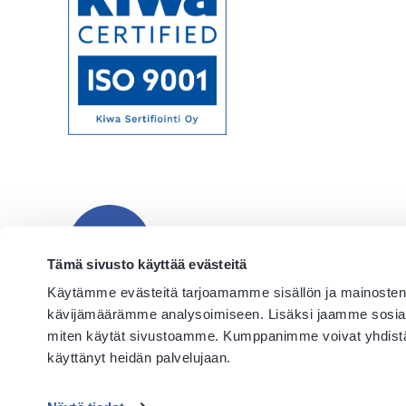
Alkuun
Tämä sivusto käyttää evästeitä
Käytämme evästeitä tarjoamamme sisällön ja mainosten 
kävijämäärämme analysoimiseen. Lisäksi jaamme sosiaali
miten käytät sivustoamme. Kumppanimme voivat yhdistää näit
käyttänyt heidän palvelujaan.