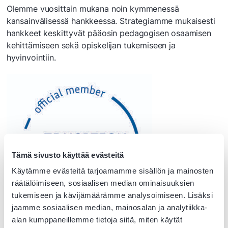
Olemme vuosittain mukana noin kymmenessä
kansainvälisessä hankkeessa. Strategiamme mukaisesti
hankkeet keskittyvät pääosin pedagogisen osaamisen
kehittämiseen sekä opiskelijan tukemiseen ja
hyvinvointiin.
Tämä sivusto käyttää evästeitä
Käytämme evästeitä tarjoamamme sisällön ja mainosten
räätälöimiseen, sosiaalisen median ominaisuuksien
tukemiseen ja kävijämäärämme analysoimiseen. Lisäksi
jaamme sosiaalisen median, mainosalan ja analytiikka-
alan kumppaneillemme tietoja siitä, miten käytät