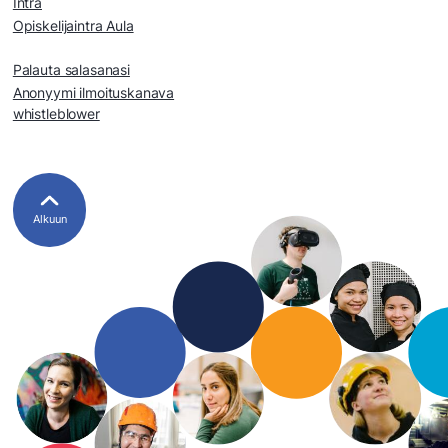
Intra
Opiskelijaintra Aula
Palauta salasanasi
Anonyymi ilmoituskanava
whistleblower
Alkuun