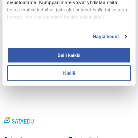
sivustoamme. Kumppanimme voivat yhdistää näitä
tietoja muihin tietoihin, joita olet antanut heille tai joita on
kerätty, kun olet käyttänyt heidän palvelujaan.
Näytä tiedot
Salli kaikki
Kiellä