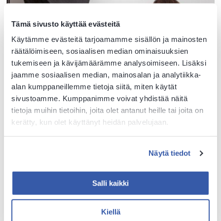
Tämä sivusto käyttää evästeitä
Käytämme evästeitä tarjoamamme sisällön ja mainosten
räätälöimiseen, sosiaalisen median ominaisuuksien
tukemiseen ja kävijämäärämme analysoimiseen. Lisäksi
jaamme sosiaalisen median, mainosalan ja analytiikka-
alan kumppaneillemme tietoja siitä, miten käytät
sivustoamme. Kumppanimme voivat yhdistää näitä
tietoja muihin tietoihin, joita olet antanut heille tai joita on
kerätty, kun olet käyttänyt heidän palvelujaan.
Näytä tiedot
Salli kaikki
Sataedu
Toimipaikat
Kiellä
Vaihde 040 199 4100
Harjavalta