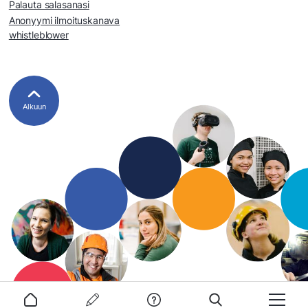
Palauta salasanasi
Anonyymi ilmoituskanava
whistleblower
Alkuun