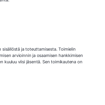
sisällöstä ja toteuttamisesta. Toimielin
amisen arvioinnin ja osaamisen hankkimisen
n kuuluu viisi jäsentä. Sen toimikautena on