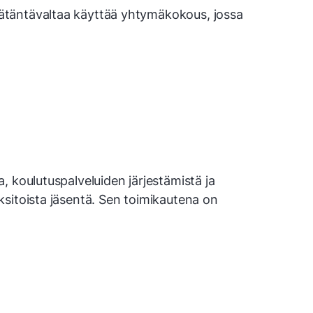
ätäntävaltaa käyttää yhtymäkokous, jossa
, koulutuspalveluiden järjestämistä ja
sitoista jäsentä. Sen toimikautena on