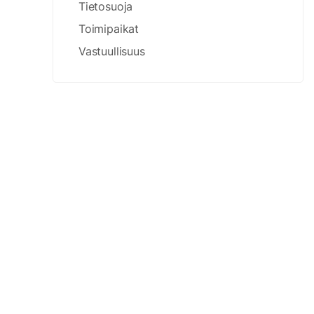
Tietosuoja
Toimipaikat
Vastuullisuus