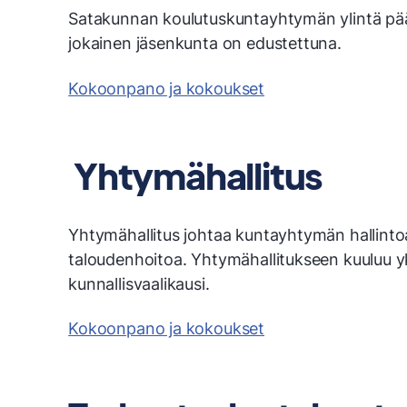
Satakunnan koulutuskuntayhtymän ylintä pä
jokainen jäsenkunta on edustettuna.
Kokoonpano ja kokoukset
Yhtymähallitus
Yhtymähallitus johtaa kuntayhtymän hallintoa
taloudenhoitoa. Yhtymähallitukseen kuuluu yk
kunnallisvaalikausi.
Kokoonpano ja kokoukset