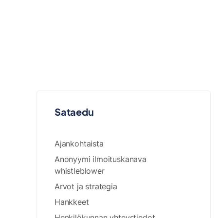
Sataedu
Ajankohtaista
Anonyymi ilmoituskanava
whistleblower
Arvot ja strategia
Hankkeet
Henkilökunnan yhteystiedot