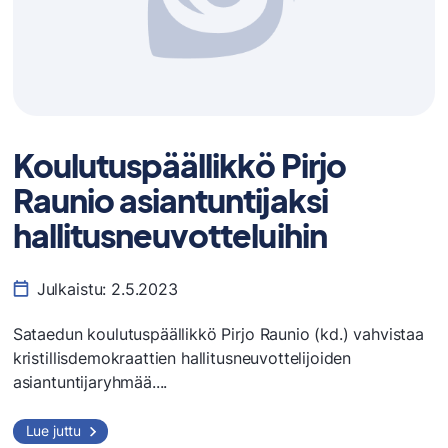
Koulutuspäällikkö Pirjo
Raunio asiantuntijaksi
hallitusneuvotteluihin
Julkaistu:
2.5.2023
​Sataedun koulutuspäällikkö Pirjo Raunio (kd.) vahvistaa
kristillisdemokraattien hallitusneuvottelijoiden
asiantuntijaryhmää....
Koulutuspäällikkö
Lue juttu
Pirjo