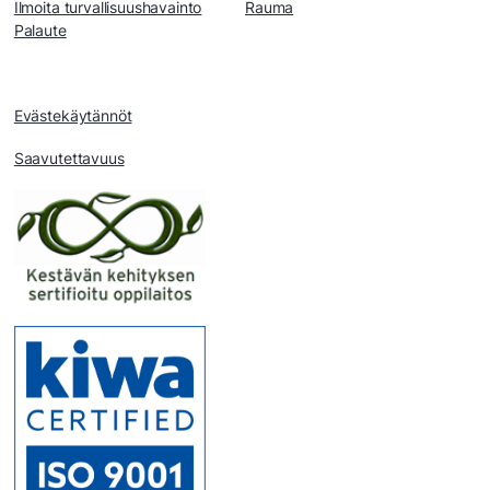
Ilmoita turvallisuushavainto
Rauma
Palaute
Evästekäytännöt
Saavutettavuus