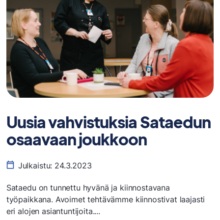
Uusia vahvistuksia Sataedun
osaavaan joukkoon
Julkaistu:
24.3.2023
Sataedu on tunnettu hyvänä ja kiinnostavana
työpaikkana. Avoimet tehtävämme kiinnostivat laajasti
eri alojen asiantuntijoita....