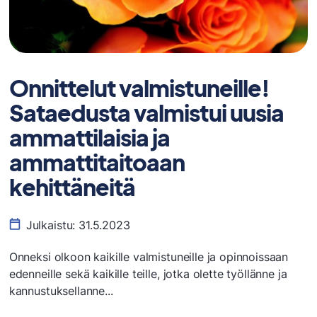
Onnittelut valmistuneille!
Sataedusta valmistui uusia
ammattilaisia ja
ammattitaitoaan
kehittäneitä
Julkaistu:
31.5.2023
Onneksi olkoon kaikille valmistuneille ja opinnoissaan
edenneille sekä kaikille teille, jotka olette työllänne ja
kannustuksellanne...