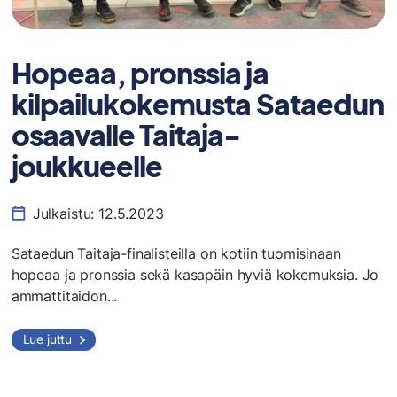
Hopeaa, pronssia ja
kilpailukokemusta Sataedun
osaavalle Taitaja-
joukkueelle
Julkaistu:
12.5.2023
​Sataedun Taitaja-finalisteilla on kotiin tuomisinaan
hopeaa ja pronssia sekä kasapäin hyviä kokemuksia. Jo
ammattitaidon...
Hopeaa,
Lue juttu
pronssia
ja
kilpailukokemusta