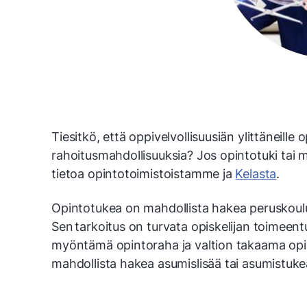
Tiesitkö, että oppivelvollisuusiän ylittäneille opi
rahoitusmahdollisuuksia? Jos opintotuki tai m
tietoa opintotoimistoistamme ja
Kelasta
.
Opintotukea on mahdollista hakea peruskoulu
Sen tarkoitus on turvata opiskelijan toimeen
myöntämä opintoraha ja valtion takaama opint
mahdollista hakea asumislisää tai asumistuke