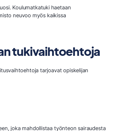
uosi. Koulumatkatuki haetaan
isto neuvoo myös kaikissa
jan tukivaihtoehtoja
itusvaihtoehtoja tarjoavat opiskelijan
seen, joka mahdollistaa työnteon sairaudesta