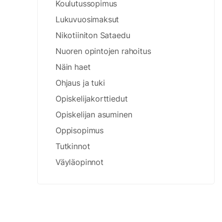
Koulutussopimus
Lukuvuosimaksut
Nikotiiniton Sataedu
Nuoren opintojen rahoitus
Näin haet
Ohjaus ja tuki
Opiskelijakorttiedut
Opiskelijan asuminen
Oppisopimus
Tutkinnot
Väyläopinnot