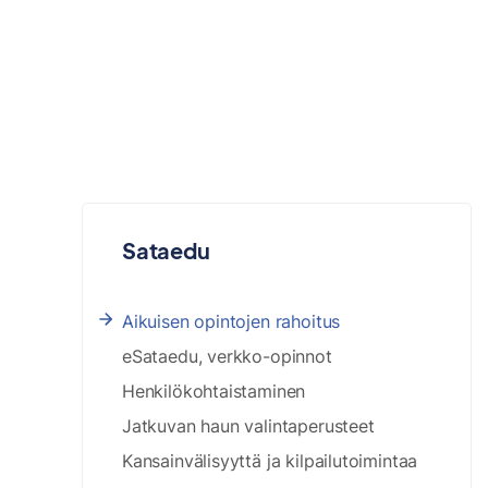
Sataedu
Aikuisen opintojen rahoitus
eSataedu, verkko-opinnot
Henkilökohtaistaminen
Jatkuvan haun valintaperusteet
Kansainvälisyyttä ja kilpailutoimintaa