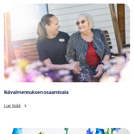
Ikävalmennuksen osaamisala
Lue lisää