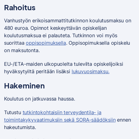
Rahoitus
Vanhustyön erikoisammattitutkinnon koulutusmaksu on
480 euroa. Opinnot keskeyttävän opiskelijan
koulutusmaksua ei palauteta. Tutkinnon voi myös
suorittaa
oppisopimuksella
. Oppisopimuksella opiskelu
on maksutonta.
EU-/ETA-maiden ulkopuolelta tulevilta opiskelijoiksi
hyväksytyiltä peritään lisäksi
lukuvuosimaksu.
Hakeminen
Koulutus on jatkuvassa haussa.
Tutustu
tutkintokohtaisiin terveydentila- ja
toimintakykyvaatimuksiin sekä SORA-säädöksiin
ennen
hakeutumista.