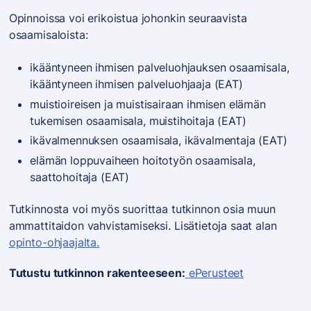
Opinnoissa voi erikoistua johonkin seuraavista
osaamisaloista:
ikääntyneen ihmisen palveluohjauksen osaamisala,
ikääntyneen ihmisen palveluohjaaja (EAT)
muistioireisen ja muistisairaan ihmisen elämän
tukemisen osaamisala, muistihoitaja (EAT)
ikävalmennuksen osaamisala, ikävalmentaja (EAT)
elämän loppuvaiheen hoitotyön osaamisala,
saattohoitaja (EAT)
Tutkinnosta voi myös suorittaa tutkinnon osia muun
ammattitaidon vahvistamiseksi. Lisätietoja saat alan
opinto-ohjaajalta.
Tutustu tutkinnon rakenteeseen:
ePerusteet