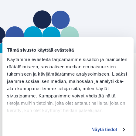
Tämä sivusto käyttää evästeitä
Käytämme evästeitä tarjoamamme sisällön ja mainosten
räätälöimiseen, sosiaalisen median ominaisuuksien
tukemiseen ja kävijämäärämme analysoimiseen. Lisäksi
jaamme sosiaalisen median, mainosalan ja analytiikka-
alan kumppaneillemme tietoja siitä, miten käytät
sivustoamme. Kumppanimme voivat yhdistää näitä
Tutustu
tietoja muihin tietoihin, joita olet antanut heille tai joita on
kerätty, kun olet käyttänyt heidän palvelujaan.
osaamisaloihin
Näytä tiedot