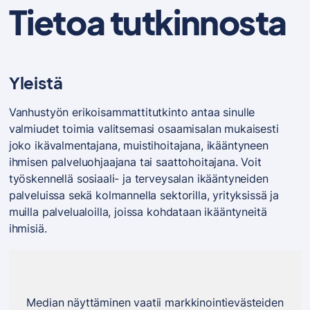
Tietoa tutkinnosta
Yleistä
Vanhustyön erikoisammattitutkinto antaa sinulle
valmiudet toimia valitsemasi osaamisalan mukaisesti
joko ikävalmentajana, muistihoitajana, ikääntyneen
ihmisen palveluohjaajana tai saattohoitajana. Voit
työskennellä sosiaali- ja terveysalan ikääntyneiden
palveluissa sekä kolmannella sektorilla, yrityksissä ja
muilla palvelualoilla, joissa kohdataan ikääntyneitä
ihmisiä.
Median näyttäminen vaatii markkinointievästeiden