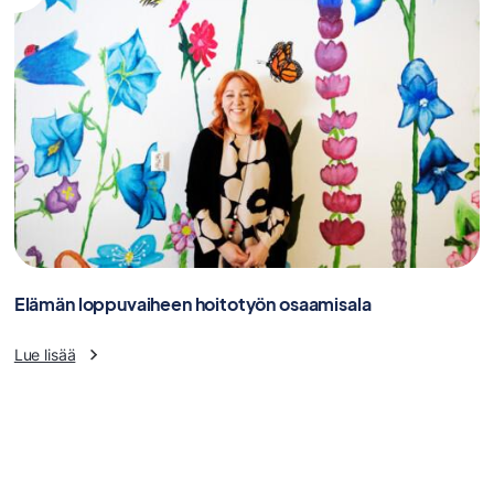
Elämän loppuvaiheen hoitotyön osaamisala
Lue lisää