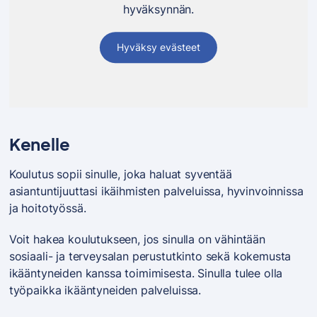
hyväksynnän.
Hyväksy evästeet
Kenelle
Koulutus sopii sinulle, joka haluat syventää
asiantuntijuuttasi ikäihmisten palveluissa, hyvinvoinnissa
ja hoitotyössä.
Voit hakea koulutukseen, jos sinulla on vähintään
sosiaali- ja terveysalan perustutkinto sekä kokemusta
ikääntyneiden kanssa toimimisesta. Sinulla tulee olla
työpaikka ikääntyneiden palveluissa.