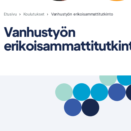
Etusivu
Koulutukset
Vanhustyön erikoisammattitutkinto
Vanhustyön
erikoisammattitutkin