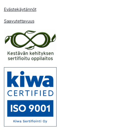
Evästekäytännöt
Saavutettavuus