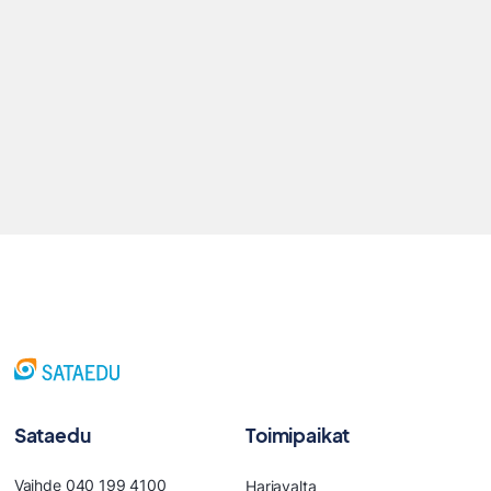
Sataedu
Toimipaikat
Vaihde 040 199 4100
Harjavalta