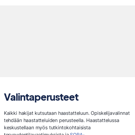
Valintaperusteet
Kaikki hakijat kutsutaan haastatteluun. Opiskelijavalinnat
tehdään haastatteluiden perusteella. Haastattelussa
keskustellaan myös tutkintokohtaisista
terveydentilavaatimuksista ja
SORA-