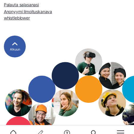
Palauta salasanasi
Anonyymi ilmoituskanava
whistleblower
Alkuun