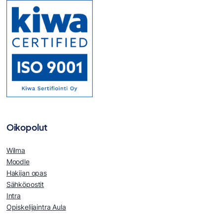
Oikopolut
Wilma
Moodle
Hakijan opas
Sähköpostit
Intra
Opiskelijaintra Aula