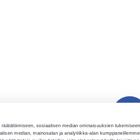
räätälöimiseen, sosiaalisen median ominaisuuksien tukemiseen
sen median, mainosalan ja analytiikka-alan kumppaneillemme ti