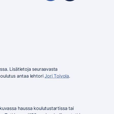
ssa. Lisätietoja seuraavasta
koulutus antaa lehtori
Jori Toivola
.
tkuvassa haussa koulutustartissa tai