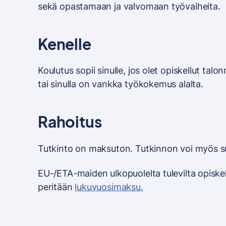
sekä opastamaan ja valvomaan työvaiheita.
Kenelle
Koulutus sopii sinulle, jos olet opiskellut ta
tai sinulla on vankka työkokemus alalta.
Rahoitus
Tutkinto on maksuton. Tutkinnon voi myös s
EU-/ETA-maiden ulkopuolelta tulevilta opiskeli
peritään
lukuvuosimaksu.