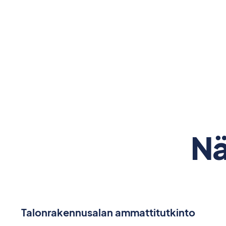
Nä
Talonrakennusalan ammattitutkinto