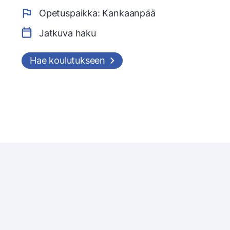
Opetuspaikka: Kankaanpää
Jatkuva haku
Hae koulutukseen