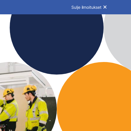
Sulje ilmoitukset