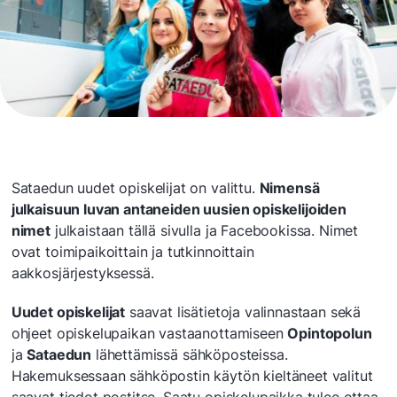
Sataedun uudet opiskelijat on valittu.
Nimensä
julkaisuun luvan antaneiden uusien opiskelijoiden
nimet
julkaistaan tällä sivulla ja Facebookissa. Nimet
ovat toimipaikoittain ja tutkinnoittain
aakkosjärjestyksessä.
Uudet opiskelijat
saavat lisätietoja valinnastaan sekä
ohjeet opiskelupaikan vastaanottamiseen
Opintopolun
ja
Sataedun
lähettämissä sähköposteissa.
Hakemuksessaan sähköpostin käytön kieltäneet valitut