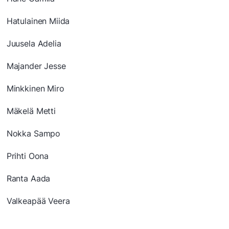
Hatulainen Miida
Juusela Adelia
Majander Jesse
Minkkinen Miro
Mäkelä Metti
Nokka Sampo
Prihti Oona
Ranta Aada
Valkeapää Veera