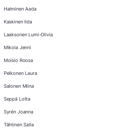
Halminen Aada
Kaskinen Iida
Laaksonen Lumi-Olivia
Mikola Jenni
Moisio Roosa
Pelkonen Laura
Salonen Miina
Seppä Lotta
Syrén Joanna
Tähtinen Salla