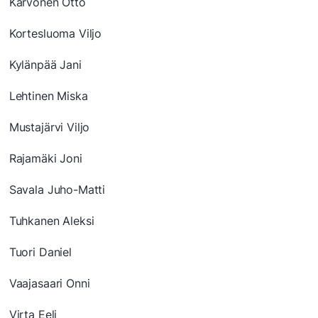
Karvonen Otto
Kortesluoma Viljo
Kylänpää Jani
Lehtinen Miska
Mustajärvi Viljo
Rajamäki Joni
Savala Juho-Matti
Tuhkanen Aleksi
Tuori Daniel
Vaajasaari Onni
Virta Eeli