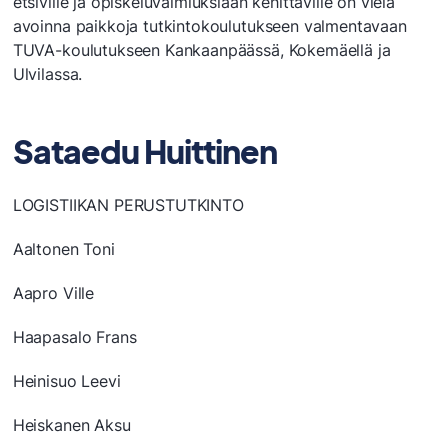
etsiville ja opiskeluvalmiuksiaan kehittäville on vielä
avoinna paikkoja tutkintokoulutukseen valmentavaan
TUVA-koulutukseen Kankaanpäässä, Kokemäellä ja
Ulvilassa.
Sataedu Huittinen
LOGISTIIKAN PERUSTUTKINTO
Aaltonen Toni
Aapro Ville
Haapasalo Frans
Heinisuo Leevi
Heiskanen Aksu