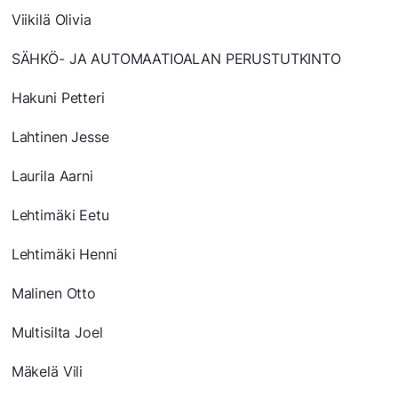
Viikilä Olivia
SÄHKÖ- JA AUTOMAATIOALAN PERUSTUTKINTO
Hakuni Petteri
Lahtinen Jesse
Laurila Aarni
Lehtimäki Eetu
Lehtimäki Henni
Malinen Otto
Multisilta Joel
Mäkelä Vili