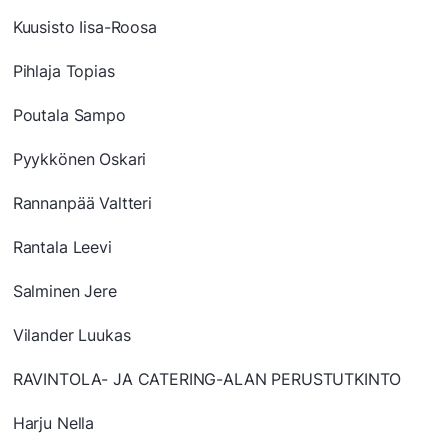
Kuusisto Iisa-Roosa
Pihlaja Topias
Poutala Sampo
Pyykkönen Oskari
Rannanpää Valtteri
Rantala Leevi
Salminen Jere
Vilander Luukas
RAVINTOLA- JA CATERING-ALAN PERUSTUTKINTO
Harju Nella