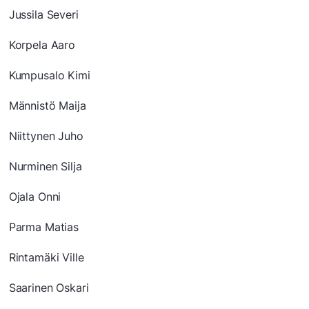
Jussila Severi
Korpela Aaro
Kumpusalo Kimi
Männistö Maija
Niittynen Juho
Nurminen Silja
Ojala Onni
Parma Matias
Rintamäki Ville
Saarinen Oskari