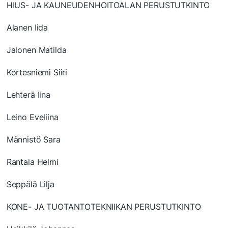
HIUS- JA KAUNEUDENHOITOALAN PERUSTUTKINTO
Alanen Iida
Jalonen Matilda
Kortesniemi Siiri
Lehterä Iina
Leino Eveliina
Männistö Sara
Rantala Helmi
Seppälä Lilja
KONE- JA TUOTANTOTEKNIIKAN PERUSTUTKINTO