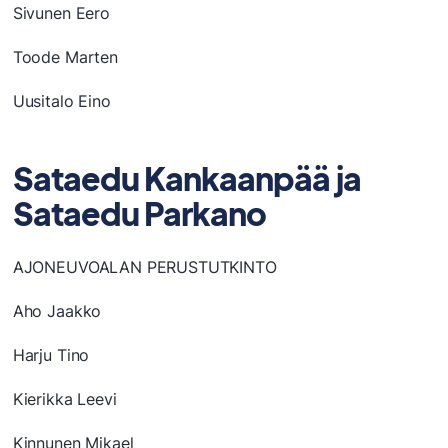
Sivunen Eero
Toode Marten
Uusitalo Eino
Sataedu Kankaanpää ja
Sataedu Parkano
AJONEUVOALAN PERUSTUTKINTO
Aho Jaakko
Harju Tino
Kierikka Leevi
Kinnunen Mikael