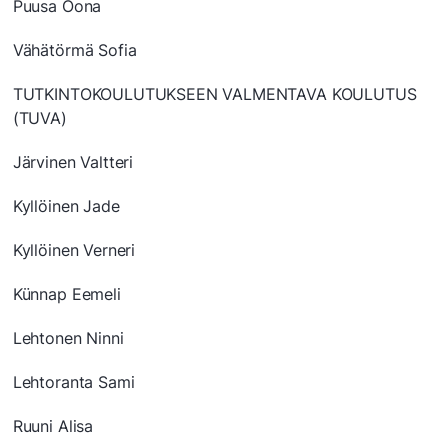
Puusa Oona
Vähätörmä Sofia
TUTKINTOKOULUTUKSEEN VALMENTAVA KOULUTUS
(TUVA)
Järvinen Valtteri
Kyllöinen Jade
Kyllöinen Verneri
Künnap Eemeli
Lehtonen Ninni
Lehtoranta Sami
Ruuni Alisa