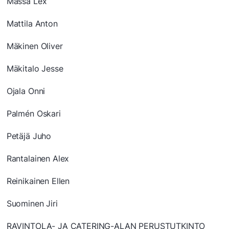
Massa Lex
Mattila Anton
Mäkinen Oliver
Mäkitalo Jesse
Ojala Onni
Palmén Oskari
Petäjä Juho
Rantalainen Alex
Reinikainen Ellen
Suominen Jiri
RAVINTOLA- JA CATERING-ALAN PERUSTUTKINTO