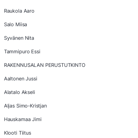
Raukola Aaro
Salo Miisa
Syvänen Nita
Tammipuro Essi
RAKENNUSALAN PERUSTUTKINTO
Aaltonen Jussi
Alatalo Akseli
Aljas Simo-Kristjan
Hauskamaa Jimi
Klooti Tiitus