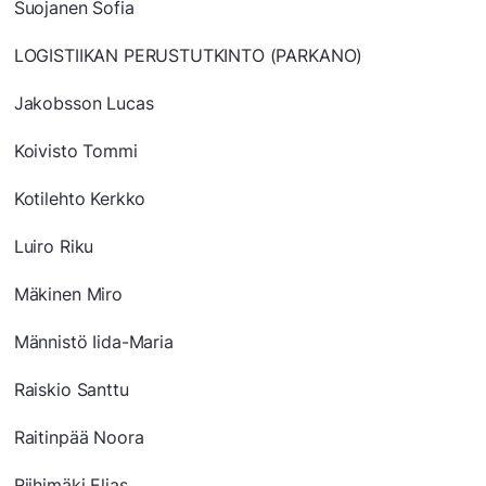
Suojanen Sofia
LOGISTIIKAN PERUSTUTKINTO (PARKANO)
Jakobsson Lucas
Koivisto Tommi
Kotilehto Kerkko
Luiro Riku
Mäkinen Miro
Männistö Iida-Maria
Raiskio Santtu
Raitinpää Noora
Riihimäki Elias