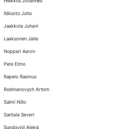
Heikkilä Johannes
Itäluoto Juho
Jaakkola Juhani
Laaksonen Jalle
Noppari Aaron
Pere Elmo
Rapelo Rasmus
Rodmanovych Artom
Salmi Niilo
Santala Severi
Sundqvist Aleksi