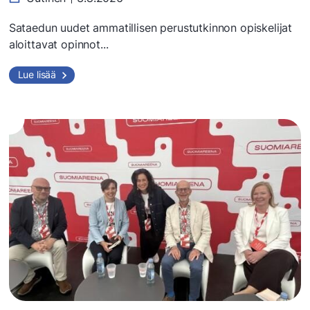
Sataedun uudet ammatillisen perustutkinnon opiskelijat
aloittavat opinnot...
Lue lisää