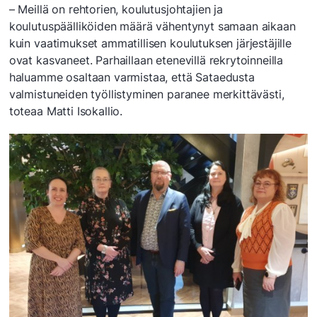
– Meillä on rehtorien, koulutusjohtajien ja
koulutuspäälliköiden määrä vähentynyt samaan aikaan
kuin vaatimukset ammatillisen koulutuksen järjestäjille
ovat kasvaneet. Parhaillaan etenevillä rekrytoinneilla
haluamme osaltaan varmistaa, että Sataedusta
valmistuneiden työllistyminen paranee merkittävästi,
toteaa Matti Isokallio.