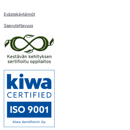
Evästekäytännöt
Saavutettavuus