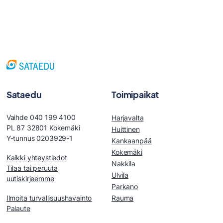
Sataedu
Toimipaikat
Vaihde 040 199 4100
Harjavalta
PL 87 32801 Kokemäki
Huittinen
Y-tunnus 0203929-1
Kankaanpää
Kokemäki
Kaikki yhteystiedot
Nakkila
Tilaa tai peruuta
Ulvila
uutiskirjeemme
Parkano
Ilmoita turvallisuushavainto
Rauma
Palaute