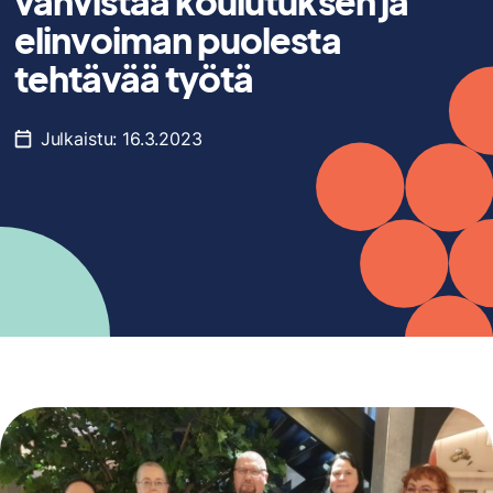
vahvistaa koulutuksen ja
elinvoiman puolesta
tehtävää työtä
Julkaistu:
16.3.2023