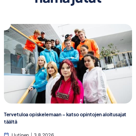
Tervetuloa opiskelemaan – katso opintojen aloitusajat
täältä
Uutinen
3.8.2026