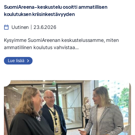
SuomiAreena-keskustelu osoitti ammatillisen
koulutuksen kriisinkestävyyden
Uutinen
23.6.2026
Kysyimme SuomiAreenan keskustelussamme, miten
ammatillinen koulutus vahvistaa...
Lue lisää