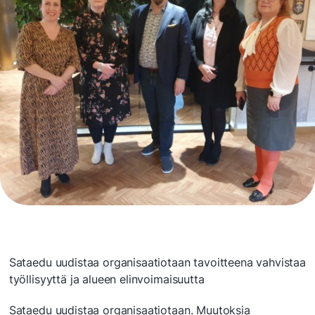
Sataedu uudistaa organisaatiotaan tavoitteena vahvistaa
työllisyyttä ja alueen elinvoimaisuutta
Sataedu uudistaa organisaatiotaan. Muutoksia