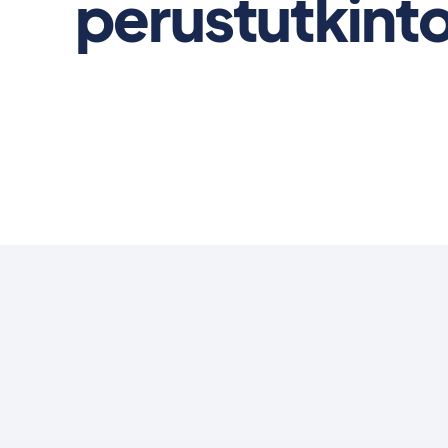
perustutkint