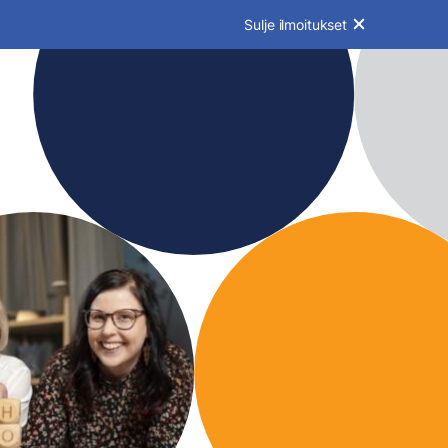
Sulje ilmoitukset