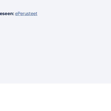
eeseen:
ePerusteet