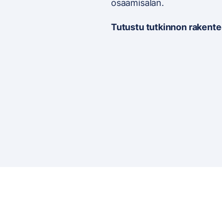
osaamisalan.
Tutustu tutkinnon rakent