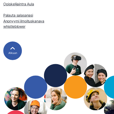
Opiskelijaintra Aula
Palauta salasanasi
Anonyymi ilmoituskanava
whistleblower
Alkuun