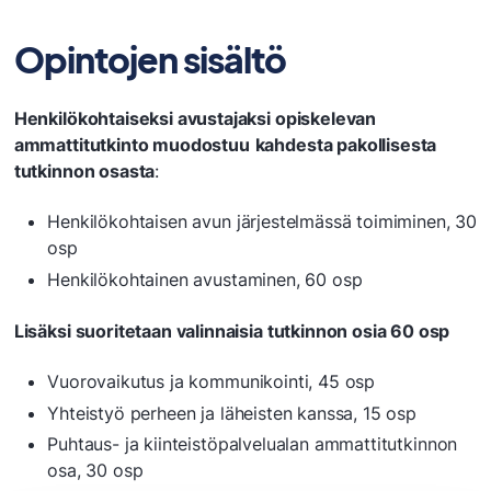
Opintojen sisältö
Henkilökohtaiseksi avustajaksi opiskelevan
ammattitutkinto muodostuu
kahdesta pakollisesta
tutkinnon osasta
:
Henkilökohtaisen avun järjestelmässä toimiminen, 30
osp
Henkilökohtainen avustaminen, 60 osp
Lisäksi suoritetaan valinnaisia tutkinnon osia 60 osp
Vuorovaikutus ja kommunikointi, 45 osp
Yhteistyö perheen ja läheisten kanssa, 15 osp
Puhtaus- ja kiinteistöpalvelualan ammattitutkinnon
osa, 30 osp