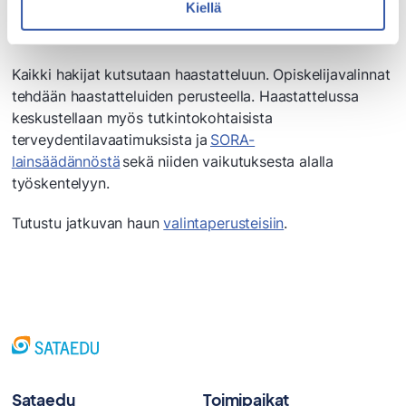
Kiellä
Valintaperusteet
Kaikki hakijat kutsutaan haastatteluun. Opiskelijavalinnat
tehdään haastatteluiden perusteella. Haastattelussa
keskustellaan myös tutkintokohtaisista
terveydentilavaatimuksista ja
SORA-
lainsäädännöstä
sekä niiden vaikutuksesta alalla
työskentelyyn.
Tutustu jatkuvan haun
valintaperusteisiin
.
Sataedu
Toimipaikat