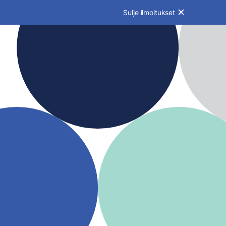
Sulje ilmoitukset