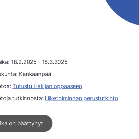
ika: 18.2.2025 - 18.3.2025
akunta:
Kankaanpää
etoa:
Tutustu Hakijan oppaaseen
etoja tutkinnosta:
Liiketoiminnan perustutkinto
ika on päättynyt