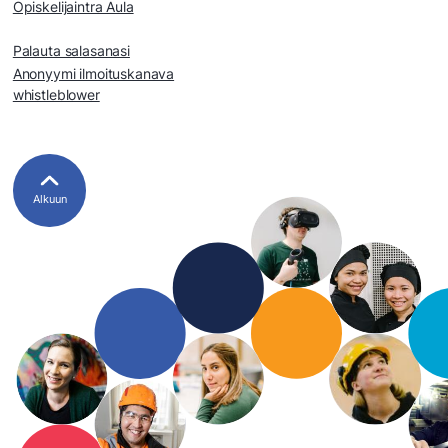
Opiskelijaintra Aula
Palauta salasanasi
Anonyymi ilmoituskanava
whistleblower
Alkuun