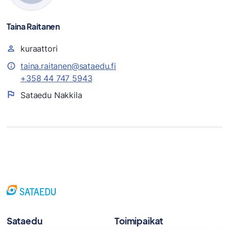
Taina Raitanen
kuraattori
taina.raitanen@sataedu.fi
+358 44 747 5943
Sataedu Nakkila
Sataedu
Toimipaikat