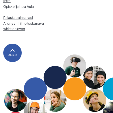
Intra
Opiskelijaintra Aula
Palauta salasanasi
Anonyymi ilmoituskanava
whistleblower
Alkuun