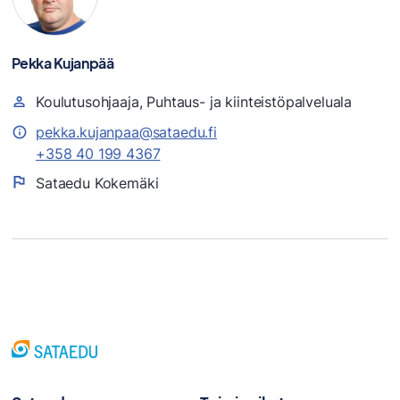
Pekka Kujanpää
Koulutusohjaaja, Puhtaus- ja kiinteistöpalveluala
pekka.kujanpaa@sataedu.fi
+358 40 199 4367
Sataedu Kokemäki