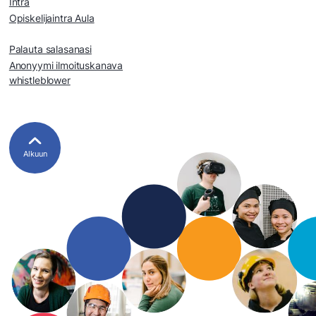
Intra
Opiskelijaintra Aula
Palauta salasanasi
Anonyymi ilmoituskanava
whistleblower
Alkuun