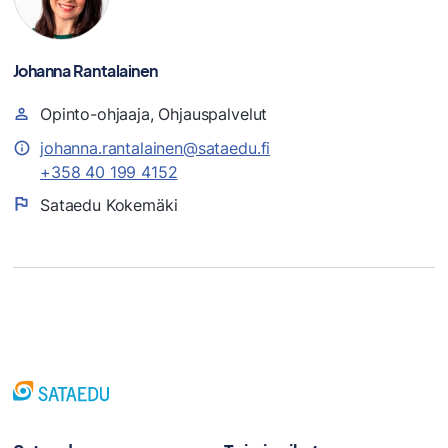
Johanna Rantalainen
Opinto-ohjaaja, Ohjauspalvelut
johanna.rantalainen@sataedu.fi
+358 40 199 4152
Sataedu Kokemäki