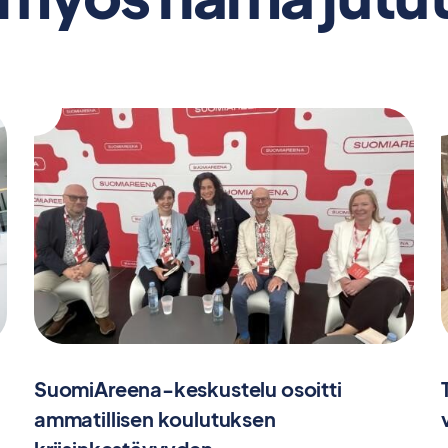
SuomiAreena-keskustelu osoitti
ammatillisen koulutuksen