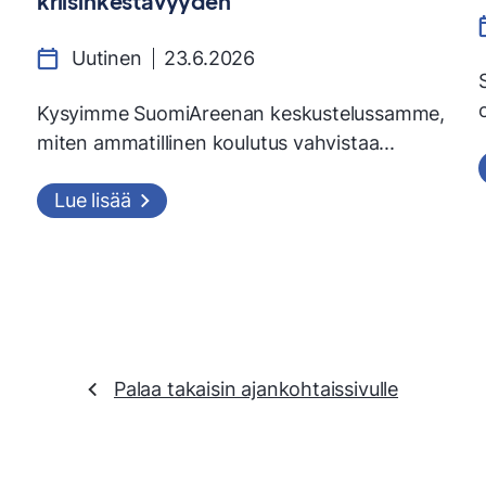
kriisinkestävyyden
Uutinen
23.6.2026
Kysyimme SuomiAreenan keskustelussamme,
miten ammatillinen koulutus vahvistaa...
Lue lisää
Palaa takaisin ajankohtaissivulle