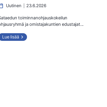
Uutinen
23.6.2026
Sataedun toiminnanohjauskokeilun
ohjausryhmä ja omistajakuntien edustajat...
Lue lisää