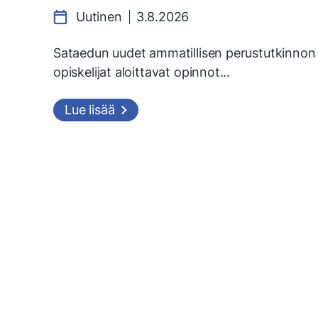
Uutinen
3.8.2026
Sataedun uudet ammatillisen perustutkinnon
opiskelijat aloittavat opinnot...
Lue lisää