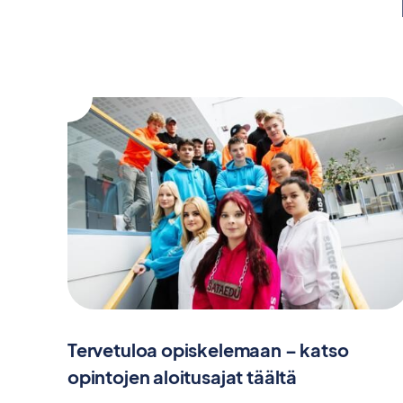
Tervetuloa opiskelemaan – katso
opintojen aloitusajat täältä