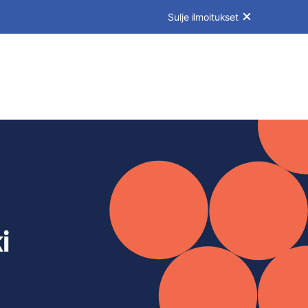
Sulje ilmoitukset
i