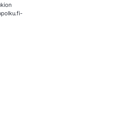
ukion
polku.fi-