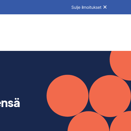
Sulje ilmoitukset
ensä