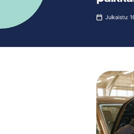
Julkaistu:
1