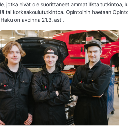
le, jotka eivät ole suorittaneet ammatillista tutkintoa, l
ä tai korkeakoulututkintoa. Opintoihin haetaan Opinto
. Haku on avoinna 21.3. asti.