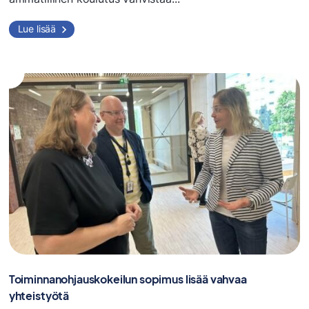
Lue lisää
Toiminnanohjauskokeilun sopimus lisää vahvaa
yhteistyötä