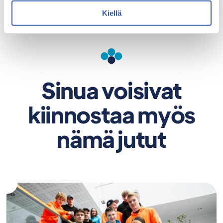
Kiellä
Sinua voisivat
kiinnostaa myös
nämä jutut