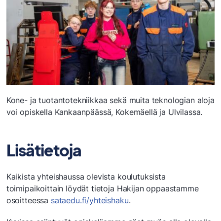
Kone- ja tuotantotekniikkaa sekä muita teknologian aloja
voi opiskella Kankaanpäässä, Kokemäellä ja Ulvilassa.
Lisätietoja
Kaikista yhteishaussa olevista koulutuksista
toimipaikoittain löydät tietoja Hakijan oppaastamme
osoitteessa
sataedu.fi/yhteishaku
.