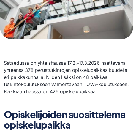
Sataedussa on yhteishaussa 17.2.–17.3.2026 haettavana
yhteensä 378 perustutkintojen opiskelupaikkaa kuudella
eri paikkakunnalla. Niiden lisäksi on 48 paikkaa
tutkintokoulutukseen valmentavaan TUVA-koulutukseen.
Kaikkiaan haussa on 426 opiskelupaikkaa.
Opiskelijoiden suosittelema
opiskelupaikka