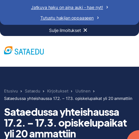
Siirry
Jatkuva haku on aina auki - hae nyt!
sisältöön
Tutustu hakijan oppaaseen
Sulje ilmoitukset
Etusivu
Sataedu
Kirjoitukset
Uutinen
Sataedussa yhteishaussa 17.2. – 17.3. opiskelupaikat yli 20 ammattiin
Sataedussa yhteishaussa
17.2. – 17.3. opiskelupaikat
yli 20 ammattiin