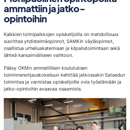
ammattiin ja jatko-
opintoihin
Kaikkien toimipaikkojen opiskelijoilla on mahdollisuus
suorittaa yhdistelmäopinnot, SAMKin väyläopinnot,
osallistua urheiluakatemiaan ja kilpailutoimintaan sekä
lähteä kansainväliseen vaihtoon.
Pääsy OKM:n ammatillisen koulutuksen
toiminnanohjauskokeiluun kehittää jatkossakin Sataedun
toimintaa ja varmistaa opiskelijoille ovia työelämään ja
jatko-opintoihin avaavaa osaamista.