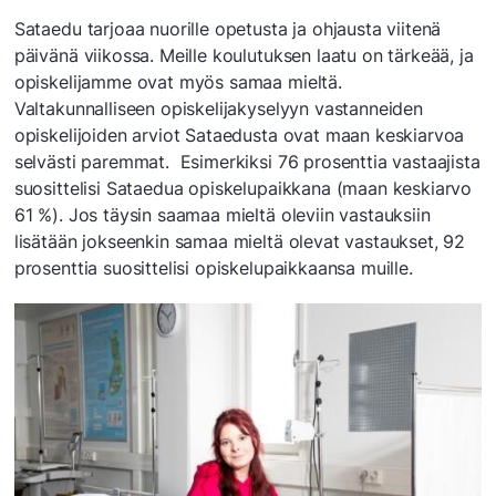
Sataedu tarjoaa nuorille opetusta ja ohjausta viitenä
päivänä viikossa. Meille koulutuksen laatu on tärkeää, ja
opiskelijamme ovat myös samaa mieltä.
Valtakunnalliseen opiskelijakyselyyn vastanneiden
opiskelijoiden arviot Sataedusta ovat maan keskiarvoa
selvästi paremmat. Esimerkiksi 76 prosenttia vastaajista
suosittelisi Sataedua opiskelupaikkana (maan keskiarvo
61 %). Jos täysin saamaa mieltä oleviin vastauksiin
lisätään jokseenkin samaa mieltä olevat vastaukset, 92
prosenttia suosittelisi opiskelupaikkaansa muille.