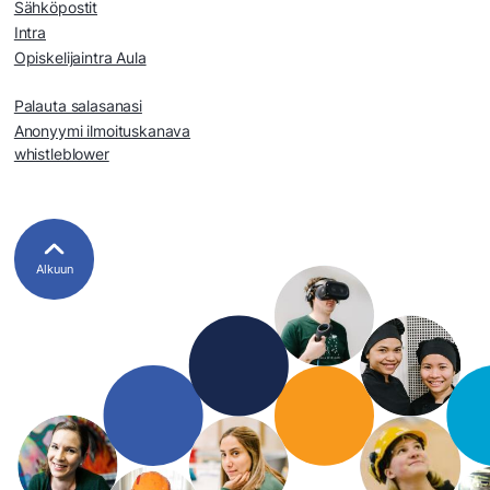
Sähköpostit
Intra
Opiskelijaintra Aula
Palauta salasanasi
Anonyymi ilmoituskanava
whistleblower
Alkuun