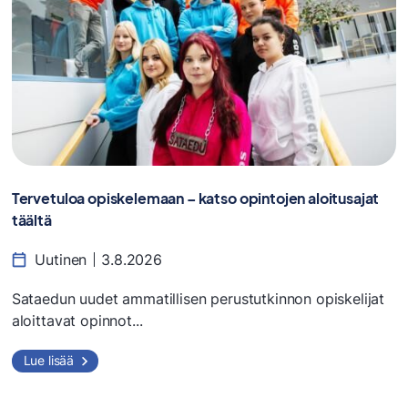
Tervetuloa opiskelemaan – katso opintojen aloitusajat
täältä
Uutinen
3.8.2026
Sataedun uudet ammatillisen perustutkinnon opiskelijat
aloittavat opinnot...
Lue lisää