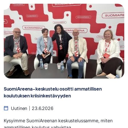
SuomiAreena-keskustelu osoitti ammatillisen
koulutuksen kriisinkestävyyden
Uutinen
23.6.2026
Kysyimme SuomiAreenan keskustelussamme, miten
ammatillinen koulutus vahvistaa...