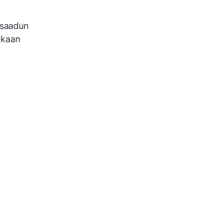
 saadun
ukaan