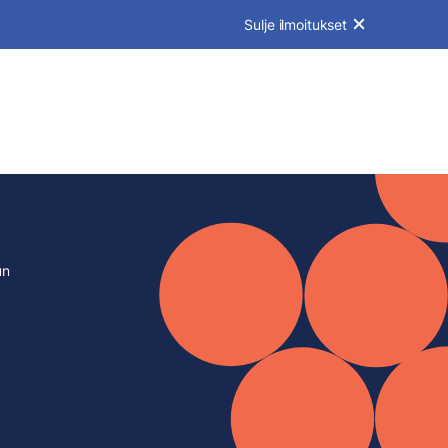
Sulje ilmoitukset
un