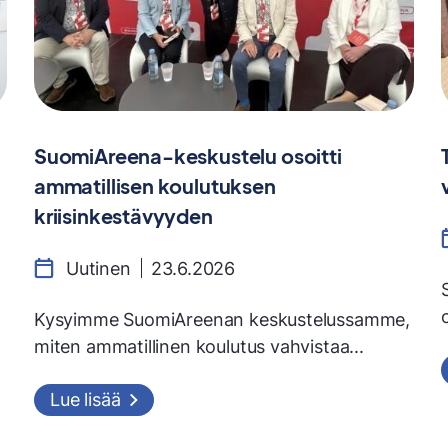
SuomiAreena-keskustelu osoitti
ammatillisen koulutuksen
kriisinkestävyyden
Uutinen
23.6.2026
Kysyimme SuomiAreenan keskustelussamme,
miten ammatillinen koulutus vahvistaa...
Lue lisää