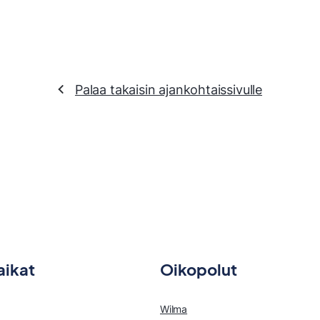
Palaa takaisin ajankohtaissivulle
aikat
Oikopolut
Wilma