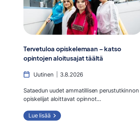
Tervetuloa opiskelemaan – katso
opintojen aloitusajat täältä
Uutinen
3.8.2026
Sataedun uudet ammatillisen perustutkinnon
opiskelijat aloittavat opinnot...
Lue lisää