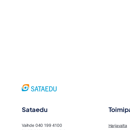
Sataedu
Toimip
Vaihde 040 199 4100
Harjavalta