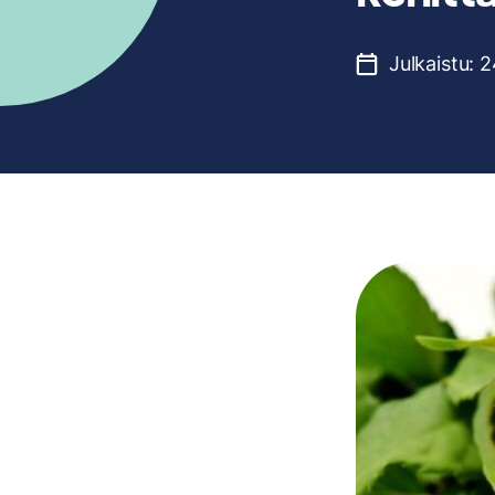
Julkaistu:
2