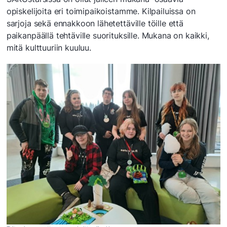
opiskelijoita eri toimipaikoistamme. Kilpailuissa on
sarjoja sekä ennakkoon lähetettäville töille että
paikanpäällä tehtäville suorituksille. Mukana on kaikki,
mitä kulttuuriin kuuluu.