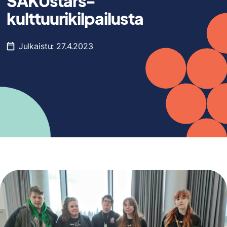
SAKUstars-
kulttuurikilpailusta
Julkaistu:
27.4.2023