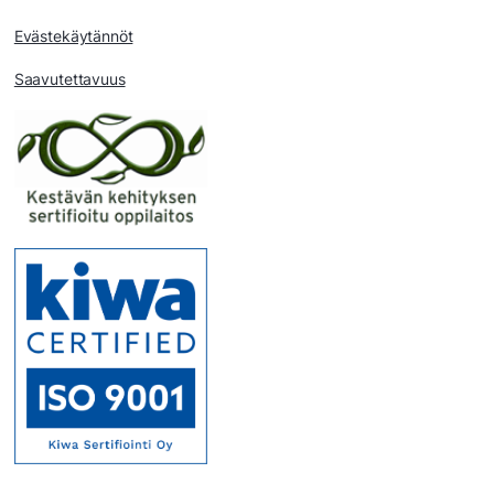
Evästekäytännöt
Saavutettavuus