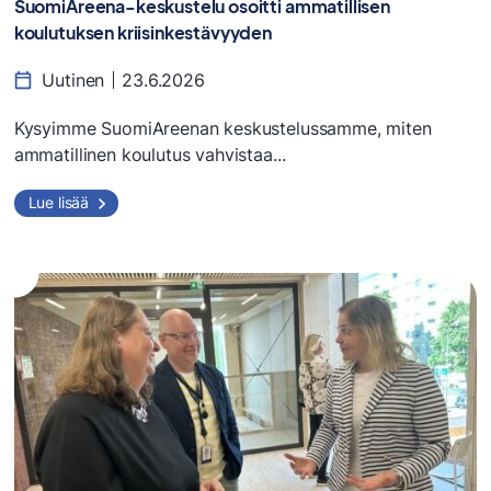
SuomiAreena-keskustelu osoitti ammatillisen
koulutuksen kriisinkestävyyden
Uutinen
23.6.2026
Kysyimme SuomiAreenan keskustelussamme, miten
ammatillinen koulutus vahvistaa...
Lue lisää