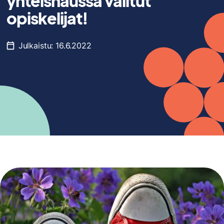
yhteishaussa valitut
opiskelijat!
Julkaistu:
16.6.2022