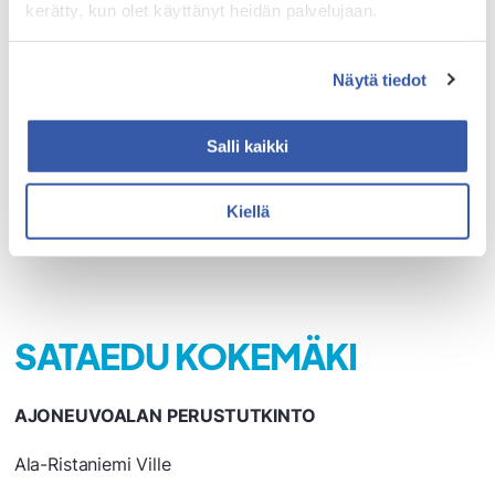
Myllykoski Veeti
kerätty, kun olet käyttänyt heidän palvelujaan.
Mäensivu Viena
Näytä tiedot
Mäkinen Topias
Nevalainen Romi
Salli kaikki
Peltomaa Akseli
Kiellä
Vähäsantanen Joonas
SATAEDU KOKEMÄKI
AJONEUVOALAN PERUSTUTKINTO
Ala-Ristaniemi Ville