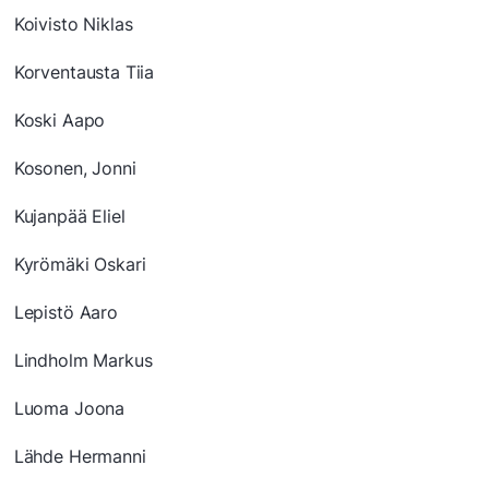
Koivisto Niklas
Korventausta Tiia
Koski Aapo
Kosonen, Jonni
Kujanpää Eliel
Kyrömäki Oskari
Lepistö Aaro
Lindholm Markus
Luoma Joona
Lähde Hermanni