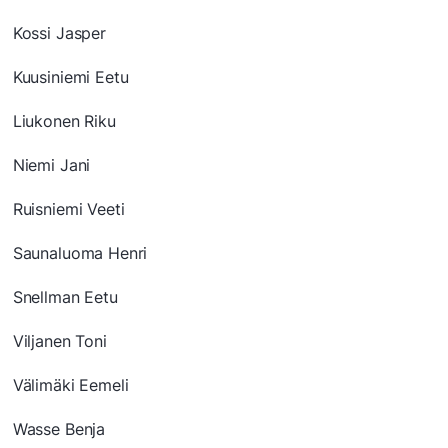
Kossi Jasper
Kuusiniemi Eetu
Liukonen Riku
Niemi Jani
Ruisniemi Veeti
Saunaluoma Henri
Snellman Eetu
Viljanen Toni
Välimäki Eemeli
Wasse Benja