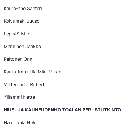
Kaura-aho Santeri
Koivumäki Juuso
Lepistö Niilo
Manninen Jaakko
Peltonen Onni
Ranta-Knuuttila Miki-Mikael
Vettenranta Robert
Ylilammi Netta
HIUS- JA KAUNEUDENHOITOALAN PERUSTUTKINTO
Hamppula Heli