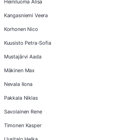
Heiniluoma Alisa
Kangasniemi Veera
Korhonen Nico
Kuusisto Petra-Sofia
Mustajärvi Aada
Mäkinen Max
Nevala Ilona
Pakkala Niklas
Savolainen Rene
Timonen Kasper
Uusitalo Helka