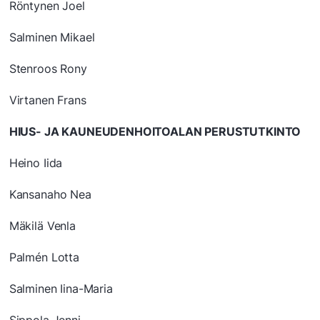
Röntynen Joel
Salminen Mikael
Stenroos Rony
Virtanen Frans
HIUS- JA KAUNEUDENHOITOALAN PERUSTUTKINTO
Heino Iida
Kansanaho Nea
Mäkilä Venla
Palmén Lotta
Salminen Iina-Maria