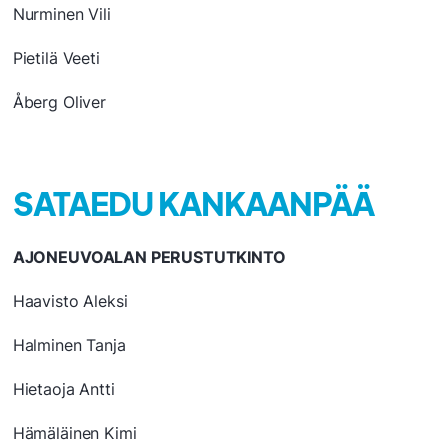
Nurminen Vili
Pietilä Veeti
Åberg Oliver
SATAEDU KANKAANPÄÄ
AJONEUVOALAN PERUSTUTKINTO
Haavisto Aleksi
Halminen Tanja
Hietaoja Antti
Hämäläinen Kimi