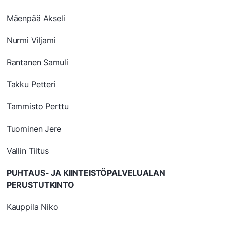
Mäenpää Akseli
Nurmi Viljami
Rantanen Samuli
Takku Petteri
Tammisto Perttu
Tuominen Jere
Vallin Tiitus
PUHTAUS- JA KIINTEISTÖPALVELUALAN
PERUSTUTKINTO
Kauppila Niko