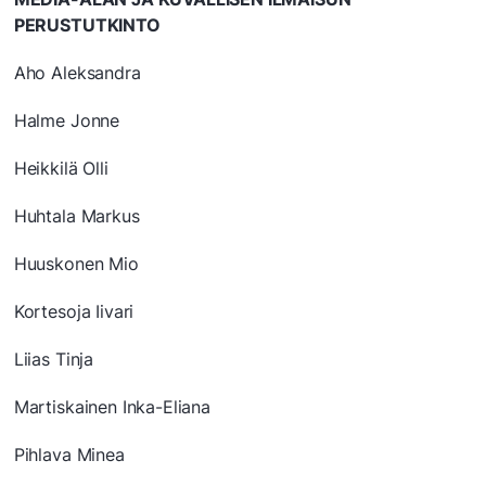
PERUSTUTKINTO
Aho Aleksandra
Halme Jonne
Heikkilä Olli
Huhtala Markus
Huuskonen Mio
Kortesoja Iivari
Liias Tinja
Martiskainen Inka-Eliana
Pihlava Minea