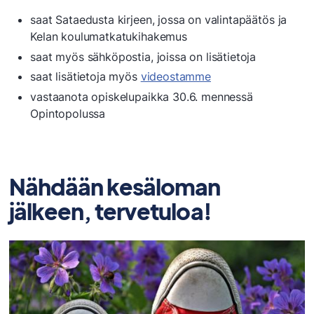
saat Sataedusta kirjeen, jossa on valintapäätös ja
Kelan koulumatkatukihakemus
saat myös sähköpostia, joissa on lisätietoja
saat lisätietoja myös
videostamme
vastaanota opiskelupaikka 30.6. mennessä
Opintopolussa
Nähdään kesäloman
jälkeen, tervetuloa!