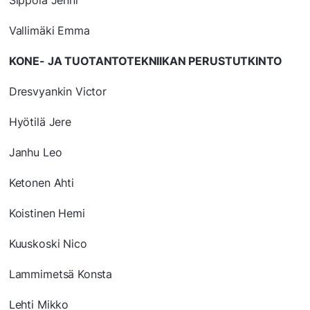
Sippola Jenni
Vallimäki Emma
KONE- JA TUOTANTOTEKNIIKAN PERUSTUTKINTO
Dresvyankin Victor
Hyötilä Jere
Janhu Leo
Ketonen Ahti
Koistinen Hemi
Kuuskoski Nico
Lammimetsä Konsta
Lehti Mikko