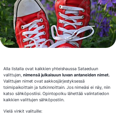
Alla listalla ovat kaikkien yhteishaussa Sataeduun
valittujen,
nimensä julkaisuun luvan antaneiden nimet.
Valittujen nimet ovat aakkosjärjestyksessä
toimipaikoittain ja tutkinnoittain. Jos nimeäsi ei näy, niin
katso sähköpostiisi. Opintopolku lähettää valintatiedon
kaikkien valittujen sähköpostiin.
Vielä vinkit valituille: