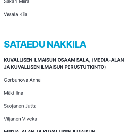
Sakari Miira
Vesala Kiia
SATAEDU NAKKILA
KUVALLISEN ILMAISUN OSAAMISALA
, (
MEDIA-ALAN
JA KUVALLISEN ILMAISUN PERUSTUTKINTO
)
Gorbunova Anna
Mäki Iina
Suojanen Jutta
Viljanen Viveka
MEDIA-ALAN JA KUVALLISEN ILMAISUN