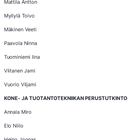
Mattila Antton
Myllylä Toivo
Mäkinen Veeti
Paavola Ninna
Tuominiemi Iina
Viitanen Jami
Vuorio Viljami
KONE- JA TUOTANTOTEKNIIKAN PERUSTUTKINTO
Annala Miro
Elo Niilo
Heino Joonas