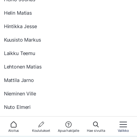
Helin Matias
Hintikka Jesse
Kuusisto Markus
Laikku Teemu
Lehtonen Matias
Mattila Jarno
Nieminen Ville
Nuto Elmeri
Pere Juho
Aloitus
Koulutukset
Apua hakijalle
Hae sivuilta
Valikko
Toivonen Erik