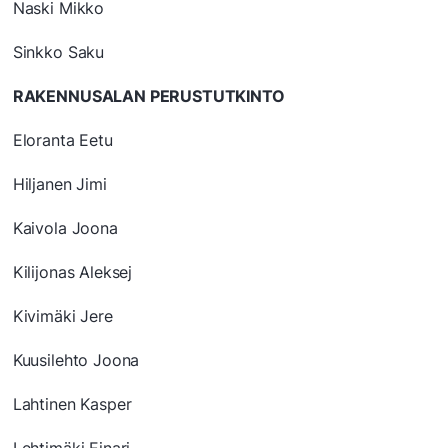
Naski Mikko
Sinkko Saku
RAKENNUSALAN PERUSTUTKINTO
Eloranta Eetu
Hiljanen Jimi
Kaivola Joona
Kilijonas Aleksej
Kivimäki Jere
Kuusilehto Joona
Lahtinen Kasper