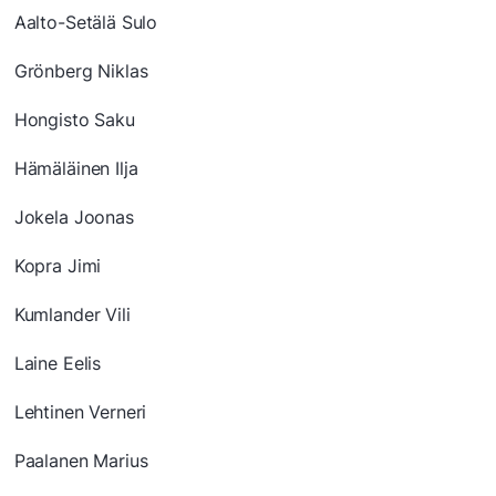
Aalto-Setälä Sulo
Grönberg Niklas
Hongisto Saku
Hämäläinen Ilja
Jokela Joonas
Kopra Jimi
Kumlander Vili
Laine Eelis
Lehtinen Verneri
Paalanen Marius