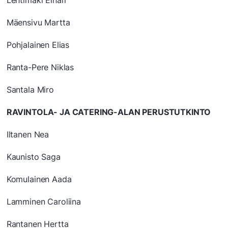
Lehtimäki Einari
Mäensivu Martta
Pohjalainen Elias
Ranta-Pere Niklas
Santala Miro
RAVINTOLA- JA CATERING-ALAN PERUSTUTKINTO
Iltanen Nea
Kaunisto Saga
Komulainen Aada
Lamminen Caroliina
Rantanen Hertta