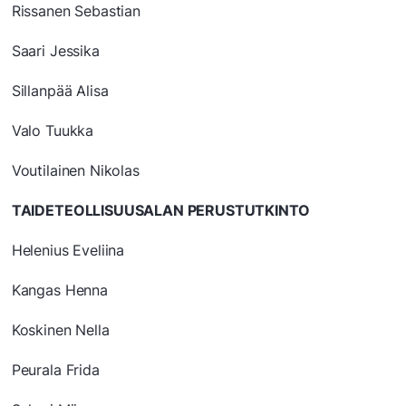
Rissanen Sebastian
Saari Jessika
Sillanpää Alisa
Valo Tuukka
Voutilainen Nikolas
TAIDETEOLLISUUSALAN PERUSTUTKINTO
Helenius Eveliina
Kangas Henna
Koskinen Nella
Peurala Frida