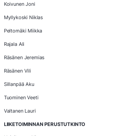
Koivunen Joni
Myllykoski Niklas
Peltomäki Miikka
Rajala Ali
Räsänen Jeremias
Räsänen Vili
Sillanpää Aku
Tuominen Veeti
Valtanen Lauri
LIIKETOIMINNAN PERUSTUTKINTO