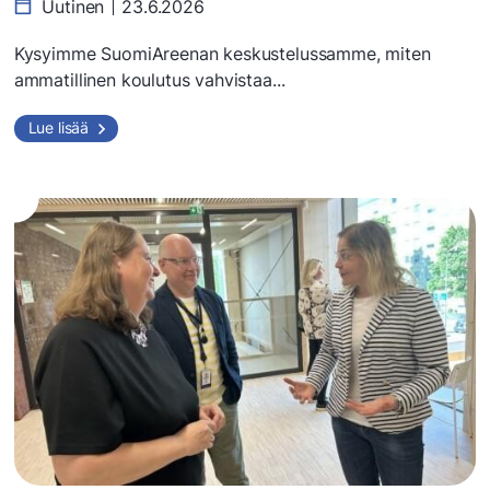
Uutinen
23.6.2026
Kysyimme SuomiAreenan keskustelussamme, miten
ammatillinen koulutus vahvistaa...
Lue lisää