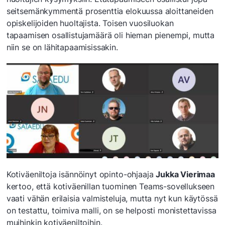
seitsemänkymmentä prosenttia elokuussa aloittaneiden
opiskelijoiden huoltajista. Toisen vuosiluokan
tapaamisen osallistujamäärä oli hieman pienempi, mutta
niin se on lähitapaamisissakin.
Kotiväeniltoja isännöinyt opinto-ohjaaja
Jukka Vierimaa
kertoo, että kotiväenillan tuominen Teams-sovellukseen
vaati vähän erilaisia valmisteluja, mutta nyt kun käytössä
on testattu, toimiva malli, on se helposti monistettavissa
muihinkin kotiväeniltoihin.