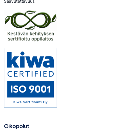
Saavutettavuus
Oikopolut