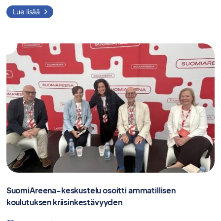
Lue lisää
SuomiAreena-keskustelu osoitti ammatillisen
koulutuksen kriisinkestävyyden