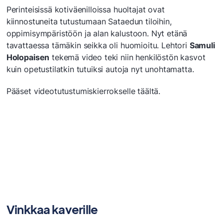
Perinteisissä kotiväenilloissa huoltajat ovat
kiinnostuneita tutustumaan Sataedun tiloihin,
oppimisympäristöön ja alan kalustoon. Nyt etänä
tavattaessa tämäkin seikka oli huomioitu. Lehtori
Samuli
Holopaisen
tekemä video teki niin henkilöstön kasvot
kuin opetustilatkin tutuiksi autoja nyt unohtamatta.
Pääset videotutustumiskierrokselle täältä.
Vinkkaa kaverille