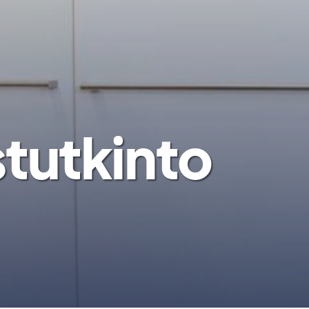
stutkinto