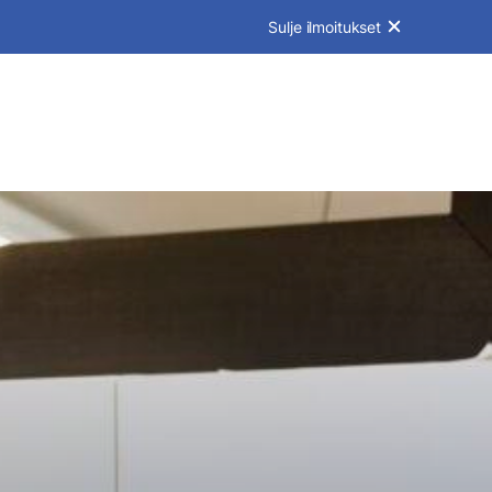
Sulje ilmoitukset