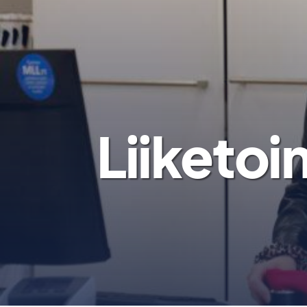
Liiketoi