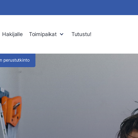
Hakijalle
Toimipaikat
Tutustu!
an perustutkinto