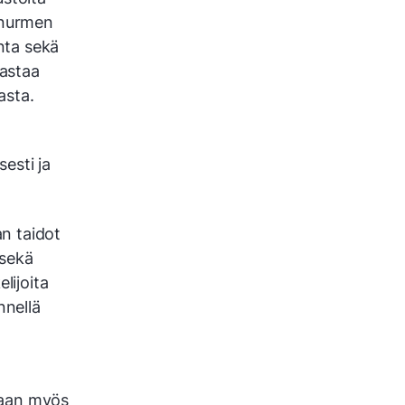
 nurmen
onta sekä
vastaa
asta.
sesti ja
.
an taidot
 sekä
lijoita
nnellä
toaan myös