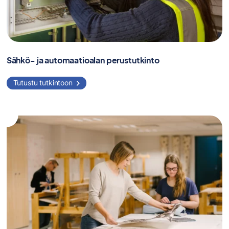
Sähkö- ja automaatioalan perustutkinto
Tutustu tutkintoon