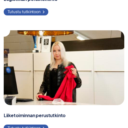
Tutustu tutkintoon
Liiketoiminnan perustutkinto
Tutustu tutkintoon