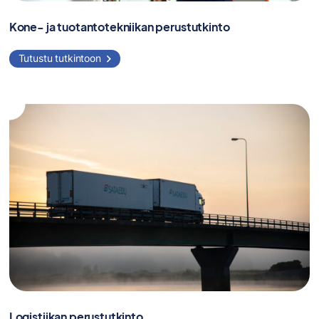
Kone- ja tuotantotekniikan perustutkinto
Tutustu tutkintoon
Logistiikan perustutkinto