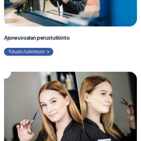
Ajoneuvoalan perustutkinto
Tutustu tutkintoon