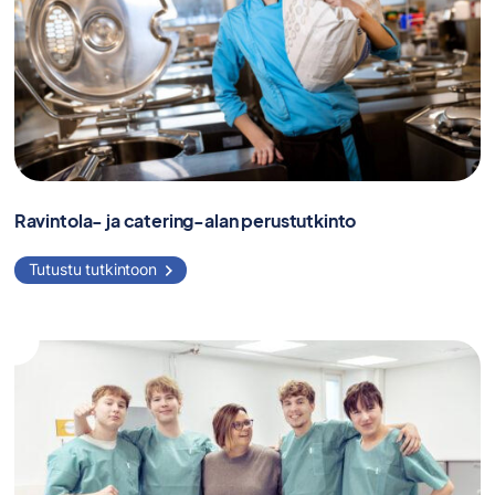
Ravintola- ja catering-alan perustutkinto
Tutustu tutkintoon