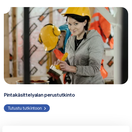
Pintakäsittelyalan perustutkinto
Tutustu tutkintoon