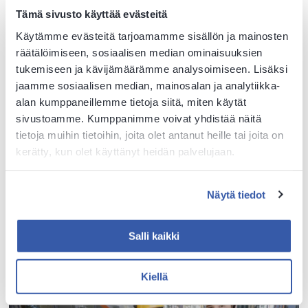
Tämä sivusto käyttää evästeitä
Käytämme evästeitä tarjoamamme sisällön ja mainosten
räätälöimiseen, sosiaalisen median ominaisuuksien
tukemiseen ja kävijämäärämme analysoimiseen. Lisäksi
jaamme sosiaalisen median, mainosalan ja analytiikka-
alan kumppaneillemme tietoja siitä, miten käytät
sivustoamme. Kumppanimme voivat yhdistää näitä
tietoja muihin tietoihin, joita olet antanut heille tai joita on
kerätty, kun olet käyttänyt heidän palvelujaan.
Puhtaus- ja kiinteistöpalvelualan perustutkinto
Näytä tiedot
Tutustu tutkintoon
Salli kaikki
Kiellä