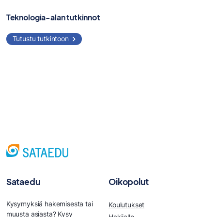
Teknologia-alan tutkinnot
Tutustu tutkintoon
Sataedu
Oikopolut
Kysymyksiä hakemisesta tai
Koulutukset
muusta asiasta? Kysy
Hakijalle