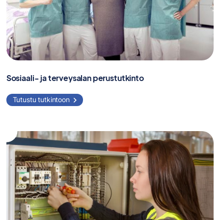
Sosiaali- ja terveysalan perustutkinto
Tutustu tutkintoon