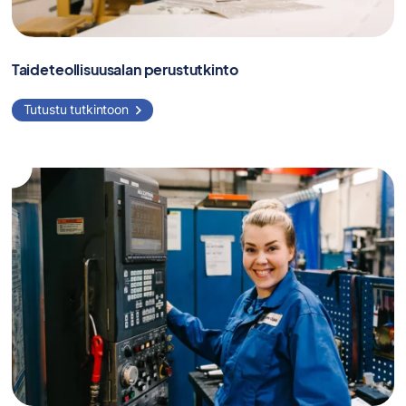
Taideteollisuusalan perustutkinto
Tutustu tutkintoon