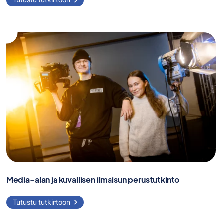
Media-alan ja kuvallisen ilmaisun perustutkinto
Tutustu tutkintoon