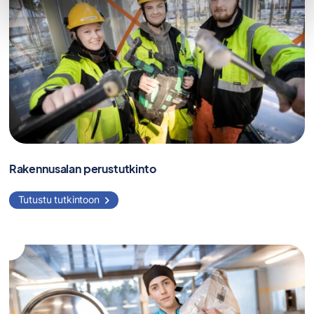
Rakennusalan perustutkinto
Tutustu tutkintoon