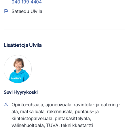
040 199 4404
Sataedu Ulvila
Lisätietoja Ulvila
Suvi Hyyrykoski
Opinto-ohjaaja, ajoneuvoala, ravintola- ja catering-
ala, matkailuala, rakennusala, puhtaus- ja
kiinteistöpalveluala, pintakäsittelyala,
välinehuoltoala, TUVA, tekniikkastartti