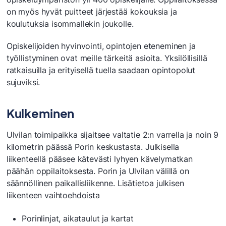
on myös hyvät puitteet järjestää kokouksia ja
koulutuksia isommallekin joukolle.
Opiskelijoiden hyvinvointi, opintojen eteneminen ja
työllistyminen ovat meille tärkeitä asioita. Yksilöllisillä
ratkaisuilla ja erityisellä tuella saadaan opintopolut
sujuviksi.
Kulkeminen
Ulvilan toimipaikka sijaitsee valtatie 2:n varrella ja noin 9
kilometrin päässä Porin keskustasta. Julkisella
liikenteellä pääsee kätevästi lyhyen kävelymatkan
päähän oppilaitoksesta. Porin ja Ulvilan välillä on
säännöllinen paikallisliikenne. Lisätietoa julkisen
liikenteen vaihtoehdoista
Porinlinjat, aikataulut ja kartat