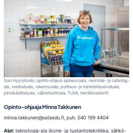
Suvi Hyyrykoski, opinto-ohjaus ajoneuvoala, ravintola- ja catering-
ala, matkailuala, rakennusala, puhtaus- ja kiinteistöpalveluala,
pintakäsittelyala, välinehuoltoala, TUVA, tekniikkastartti
Opinto-ohjaaja Minna Takkunen
minna.takkunen@sataedu.fi, puh. 040 199 4404
Alat:
teknologia-ala (kone- ja tuotantotekniikka, sähkö-