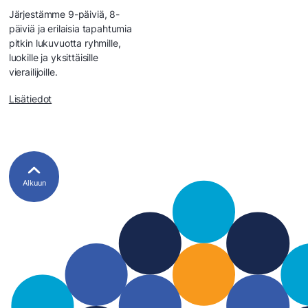
Järjestämme 9-päiviä, 8-
päiviä ja erilaisia tapahtumia
pitkin lukuvuotta ryhmille,
luokille ja yksittäisille
vierailijoille.
Lisätiedot
Alkuun