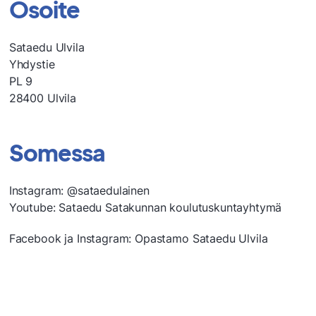
Osoite
Sataedu Ulvila
Yhdystie
PL 9
28400 Ulvila
Somessa
Instagram: @sataedulainen
Youtube: Sataedu Satakunnan koulutuskuntayhtymä
Facebook ja Instagram: Opastamo Sataedu Ulvila