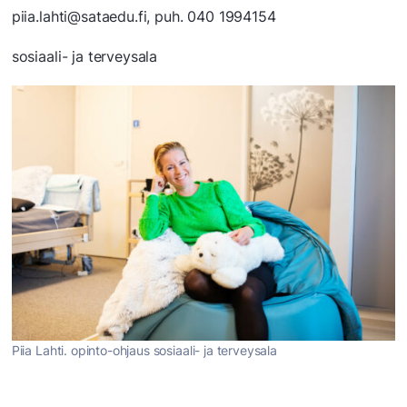
piia.lahti@sataedu.fi, puh. 040 1994154
sosiaali- ja terveysala
Piia Lahti. opinto-ohjaus sosiaali- ja terveysala