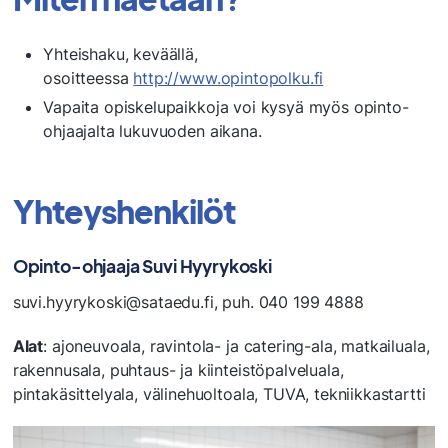
Yhteishaku, keväällä,
osoitteessa
http://www.opintopolku.fi
Vapaita opiskelupaikkoja voi kysyä myös opinto-
ohjaajalta lukuvuoden aikana.
Yhteyshenkilöt
Opinto-ohjaaja Suvi Hyyrykoski
suvi.hyyrykoski@sataedu.fi, puh. 040 199 4888
Alat
: ajoneuvoala, ravintola- ja catering-ala, matkailuala,
rakennusala, puhtaus- ja kiinteistöpalveluala,
pintakäsittelyala, välinehuoltoala, TUVA, tekniikkastartti