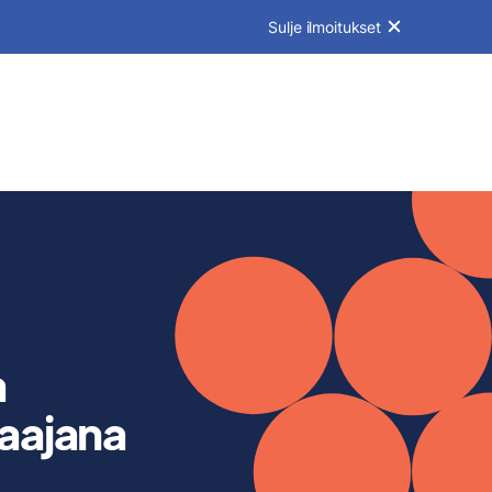
Sulje ilmoitukset
a
aajana