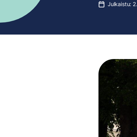
Julkaistu:
2