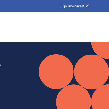
Sulje ilmoitukset
6.