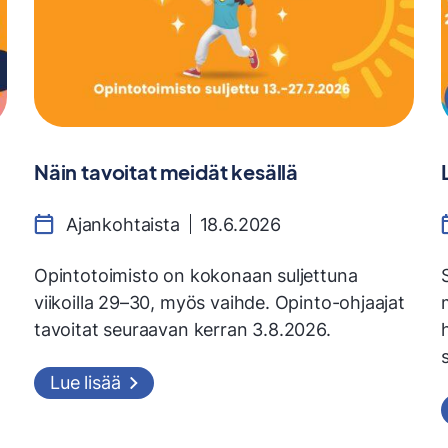
Näin tavoitat meidät kesällä
Ajankohtaista
18.6.2026
Opintotoimisto on kokonaan suljettuna
viikoilla 29–30, myös vaihde. Opinto-ohjaajat
tavoitat seuraavan kerran 3.8.2026.
Lue lisää