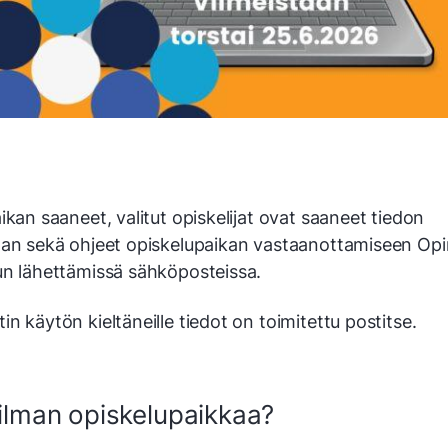
ikan saaneet, valitut opiskelijat ovat saaneet tiedon
aan sekä ohjeet opiskelupaikan vastaanottamiseen Op
un lähettämissä sähköposteissa.
n käytön kieltäneille tiedot on toimitettu postitse.
 ilman opiskelupaikkaa?