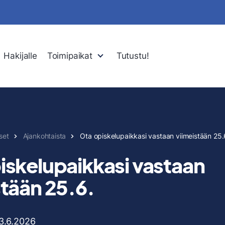
Hakijalle
Toimipaikat
Tutustu!
kset
Ajankohtaista
Ota opiskelupaikkasi vastaan viimeistään 25.
iskelupaikkasi vastaan
stään 25.6.
3.6.2026