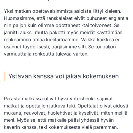
Yksi matkan opettavaisimmista asioista liittyi kieleen.
Huomasimme, että ranskalaiset eivät puhuneet englantia
niin paljon kuin olimme odottaneet -tai toivoneet. Se
jännitti aluksi, mutta pakotti myös meidät käyttämään
rohkeammin omaa kielitaitoamme. Vaikka kaikkea ei
osannut täydellisesti, pärjäsimme silti. Se toi paljon
varmuutta ja rohkeutta tulevaa varten.
Ystävän kanssa voi jakaa kokemuksen
Parasta matkassa olivat hyvä yhteishenki, sujuvat
matkat ja opettajien jatkuva tuki. Opettajat olivat aidosti
mukana, neuvoivat, huolehtivat ja kyselivät, miten meillä
meni. Myös se, että matkalle pääsi yhdessä hyvän
kaverin kanssa, teki kokemuksesta vielä paremman.