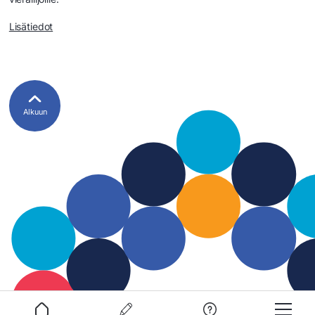
Lisätiedot
Alkuun