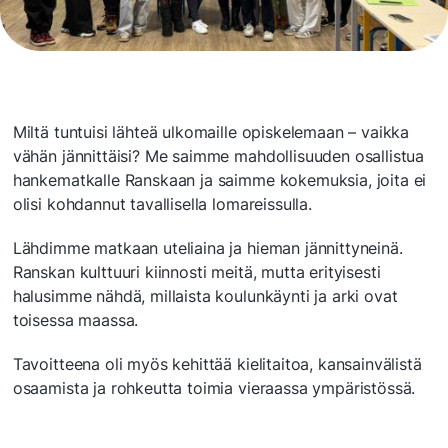
Miltä tuntuisi lähteä ulkomaille opiskelemaan – vaikka
vähän jännittäisi? Me saimme mahdollisuuden osallistua
hankematkalle Ranskaan ja saimme kokemuksia, joita ei
olisi kohdannut tavallisella lomareissulla.
Lähdimme matkaan uteliaina ja hieman jännittyneinä.
Ranskan kulttuuri kiinnosti meitä, mutta erityisesti
halusimme nähdä, millaista koulunkäynti ja arki ovat
toisessa maassa.
Tavoitteena oli myös kehittää kielitaitoa, kansainvälistä
osaamista ja rohkeutta toimia vieraassa ympäristössä.