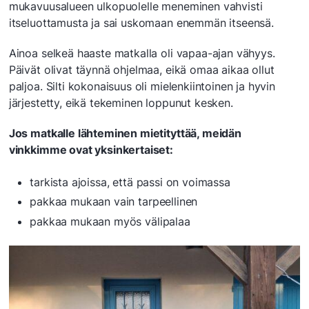
mukavuusalueen ulkopuolelle meneminen vahvisti
itseluottamusta ja sai uskomaan enemmän itseensä.
Ainoa selkeä haaste matkalla oli vapaa-ajan vähyys.
Päivät olivat täynnä ohjelmaa, eikä omaa aikaa ollut
paljoa. Silti kokonaisuus oli mielenkiintoinen ja hyvin
järjestetty, eikä tekeminen loppunut kesken.
Jos matkalle lähteminen mietityttää, meidän
vinkkimme ovat yksinkertaiset:
tarkista ajoissa, että passi on voimassa
pakkaa mukaan vain tarpeellinen
pakkaa mukaan myös välipalaa