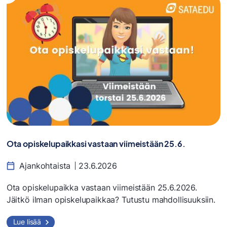
Ota opiskelupaikkasi vastaan viimeistään 25.6.
Ajankohtaista
23.6.2026
Ota opiskelupaikka vastaan viimeistään 25.6.2026.
Jäitkö ilman opiskelupaikkaa? Tutustu mahdollisuuksiin.
Lue lisää