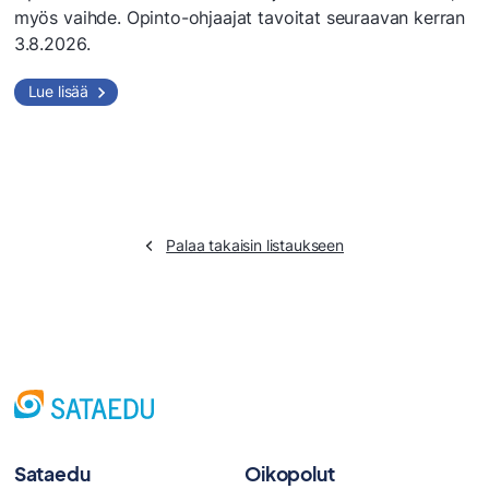
myös vaihde. Opinto-ohjaajat tavoitat seuraavan kerran
3.8.2026.
Lue lisää
Palaa takaisin listaukseen
Sataedu
Oikopolut