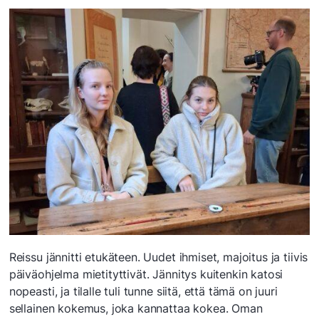
Reissu jännitti etukäteen. Uudet ihmiset, majoitus ja tiivis
päiväohjelma mietityttivät. Jännitys kuitenkin katosi
nopeasti, ja tilalle tuli tunne siitä, että tämä on juuri
sellainen kokemus, joka kannattaa kokea. Oman